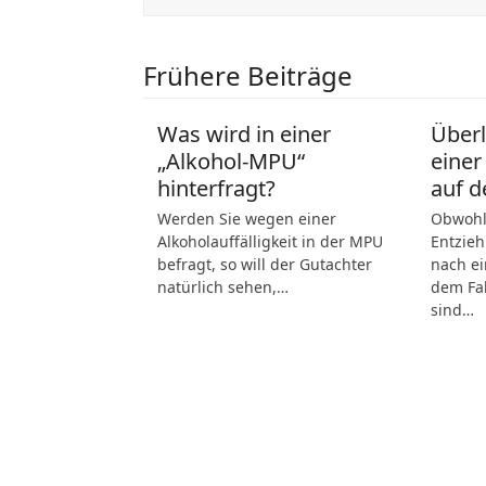
Frühere Beiträge
Was wird in einer
Über
„Alkohol-MPU“
einer
hinterfragt?
auf d
Werden Sie wegen einer
Obwohl 
Alkoholauffälligkeit in der MPU
Entzieh
befragt, so will der Gutachter
nach ei
natürlich sehen,…
dem Fah
sind…