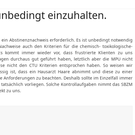
unbedingt einzuhalten.
PU ein Abstinenznachweis erforderlich. Es ist unbedingt notwendig
achweise auch den Kriterien für die chemisch- toxikologische-
Es kommt immer wieder vor, dass frustrierte Klienten zu uns
en durchaus gut geführt haben, letztlich aber die MPU nicht
se nicht den CTU Kriterien entsprochen haben. So weisen wir
ässig ist, dass ein Hausarzt Haare abnimmt und diese zu einer
ele Anforderungen zu beachten. Deshalb sollte im Einzelfall immer
 tatsächlich vorliegen. Solche Kontrollaufgaben nimmt das SBZM
ekt zu uns.