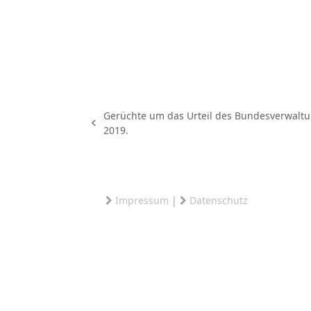
Gerüchte um das Urteil des Bundesverwaltun
vorheriger
2019.
Beitrag:
Impressum
|
Datenschutz