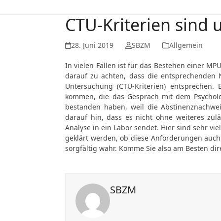
CTU-Kriterien sind 
28. Juni 2019
SBZM
Allgemein
In vielen Fällen ist für das Bestehen einer M
darauf zu achten, dass die entsprechenden N
Untersuchung (CTU-Kriterien) entsprechen. 
kommen, die das Gespräch mit dem Psycholog
bestanden haben, weil die Abstinenznachwei
darauf hin, dass es nicht ohne weiteres zul
Analyse in ein Labor sendet. Hier sind sehr vi
geklärt werden, ob diese Anforderungen auch
sorgfältig wahr. Komme Sie also am Besten dir
SBZM