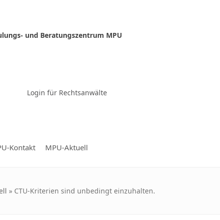
ulungs- und Beratungszentrum MPU
Zur Video-Konferenz
Login für Rechtsanwälte
U-Kontakt
MPU-Aktuell
ll
»
CTU-Kriterien sind unbedingt einzuhalten.