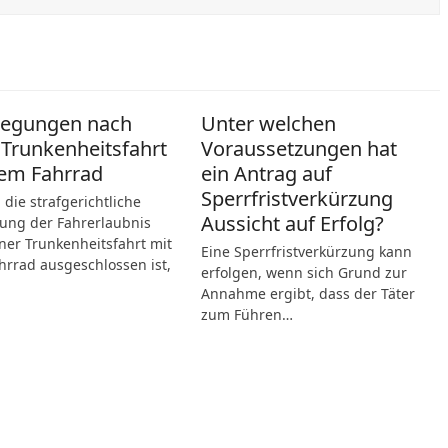
legungen nach
Unter welchen
 Trunkenheitsfahrt
Voraussetzungen hat
em Fahrrad
ein Antrag auf
Sperrfristverkürzung
die strafgerichtliche
Aussicht auf Erfolg?
ung der Fahrerlaubnis
ner Trunkenheitsfahrt mit
Eine Sperrfristverkürzung kann
rrad ausgeschlossen ist,
erfolgen, wenn sich Grund zur
Annahme ergibt, dass der Täter
zum Führen…