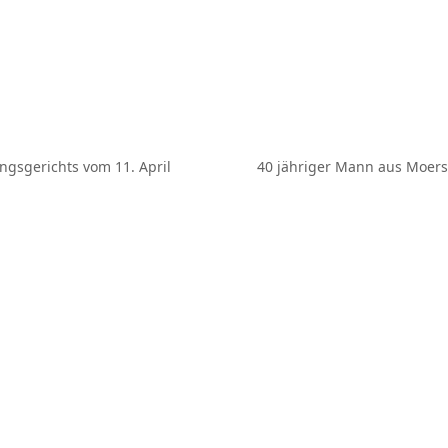
gsgerichts vom 11. April
40 jähriger Mann aus Moers
Nächster
Beitrag: