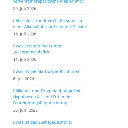
verkehrstherapeutische Maßnahme?
20. Juli 2026
Beschluss Landgericht Potsdam zu
einer Alkoholfahrt auf einem E-Scooter
16. Juli 2026
Was versteht man unter
„Resorptionsdefizit““
11. Juli 2026
Was ist die Marburger Richtlinie?
6. Juli 2026
Alkohol- und Drogenabhängigkeit –
Hypothesen A 1 und D 1 in der
Fahreignungsbegutachtung
30. Juni 2026
Was ist das Suchtgedächtnis?