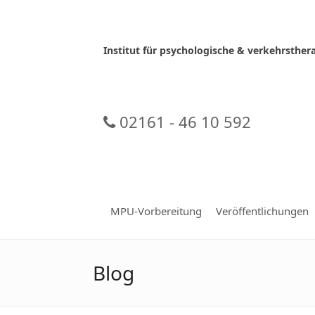
Skip
to
content
Institut für psychologische & verkehrsth
02161 - 46 10 592
MPU-Vorbereitung
Veröffentlichungen
Blog