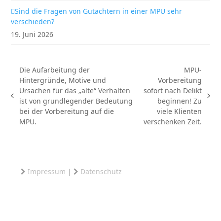
Sind die Fragen von Gutachtern in einer MPU sehr
verschieden?
19. Juni 2026
Die Aufarbeitung der
MPU-
Hintergründe, Motive und
Vorbereitung
Ursachen für das „alte“ Verhalten
sofort nach Delikt
vorheriger
Nächster
ist von grundlegender Bedeutung
beginnen! Zu
Beitrag:
Beitrag:
bei der Vorbereitung auf die
viele Klienten
MPU.
verschenken Zeit.
Impressum
|
Datenschutz