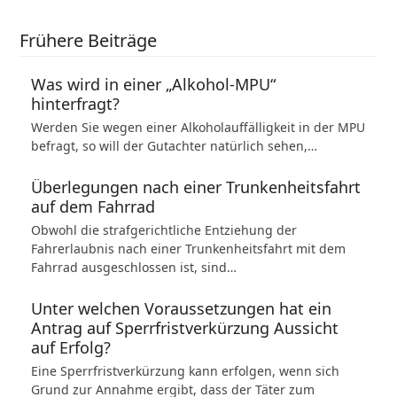
Frühere Beiträge
Was wird in einer „Alkohol-MPU“
hinterfragt?
Werden Sie wegen einer Alkoholauffälligkeit in der MPU
befragt, so will der Gutachter natürlich sehen,…
Überlegungen nach einer Trunkenheitsfahrt
auf dem Fahrrad
Obwohl die strafgerichtliche Entziehung der
Fahrerlaubnis nach einer Trunkenheitsfahrt mit dem
Fahrrad ausgeschlossen ist, sind…
Unter welchen Voraussetzungen hat ein
Antrag auf Sperrfristverkürzung Aussicht
auf Erfolg?
Eine Sperrfristverkürzung kann erfolgen, wenn sich
Grund zur Annahme ergibt, dass der Täter zum