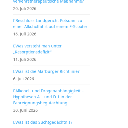
verkehrstherapeutische Maßnahme?
20. Juli 2026
Beschluss Landgericht Potsdam zu
einer Alkoholfahrt auf einem E-Scooter
16. Juli 2026
Was versteht man unter
„Resorptionsdefizit““
11. Juli 2026
Was ist die Marburger Richtlinie?
6. Juli 2026
Alkohol- und Drogenabhängigkeit –
Hypothesen A 1 und D 1 in der
Fahreignungsbegutachtung
30. Juni 2026
Was ist das Suchtgedächtnis?