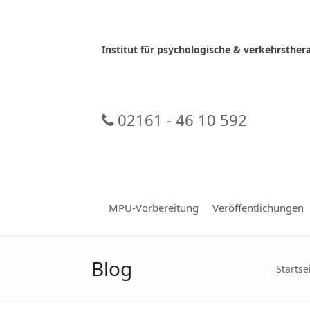
Skip
to
content
Institut für psychologische & verkehrsth
02161 - 46 10 592
MPU-Vorbereitung
Veröffentlichungen
Blog
Startse