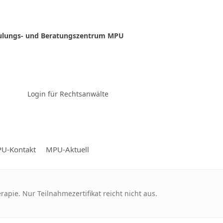
ulungs- und Beratungszentrum MPU
Zur Video-Konferenz
Login für Rechtsanwälte
U-Kontakt
MPU-Aktuell
apie. Nur Teilnahmezertifikat reicht nicht aus.