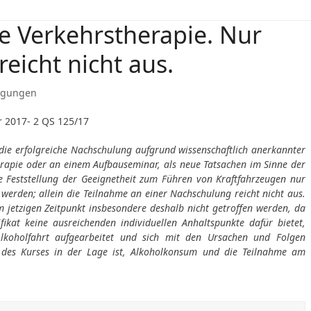
e Verkehrstherapie. Nur
reicht nicht aus.
igungen
 2017- 2 QS 125/17
die erfolgreiche Nachschulung aufgrund wissenschaftlich anerkannter
erapie oder an einem Aufbauseminar, als neue Tatsachen im Sinne der
Feststellung der Geeignetheit zum Führen von Kraftfahrzeugen nur
 werden; allein die Teilnahme an einer Nachschulung reicht nicht aus.
m jetzigen Zeitpunkt insbesondere deshalb nicht getroffen werden, da
fikat keine ausreichenden individuellen Anhaltspunkte dafür bietet,
lkoholfahrt aufgearbeitet und sich mit den Ursachen und Folgen
des Kurses in der Lage ist, Alkoholkonsum und die Teilnahme am