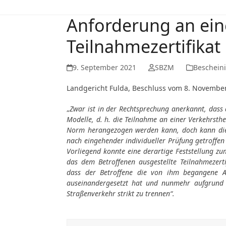
Anforderung an ein
Teilnahmezertifikat 
9. September 2021
SBZM
Beschein
Landgericht Fulda, Beschluss vom 8. November
„
Zwar ist in der Rechtsprechung anerkannt, dass 
Modelle, d. h. die Teilnahme an einer Verkehrsth
Norm herangezogen werden kann, doch kann die 
nach eingehender individueller Prüfung getroffen
Vorliegend konnte eine derartige Feststellung zu
das dem Betroffenen ausgestellte Teilnahmezerti
dass der Betroffene die von ihm begangene A
auseinandergesetzt hat und nunmehr aufgrund 
Straßenverkehr strikt zu trennen“.