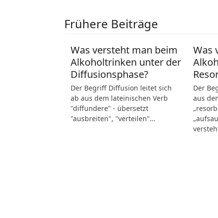
Frühere Beiträge
Was versteht man beim
Was 
Alkoholtrinken unter der
Alkoh
Diffusionsphase?
Reso
Der Begriff Diffusion leitet sich
Der Beg
ab aus dem lateinischen Verb
aus dem
"diffundere" - übersetzt
„resorb
"ausbreiten", "verteilen"…
„aufsau
verste