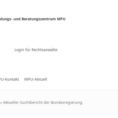
ulungs- und Beratungszentrum MPU
Zur Video-Konferenz
Login für Rechtsanwälte
U-Kontakt
MPU-Aktuell
»
Aktueller Suchtbericht der Bundesregierung.