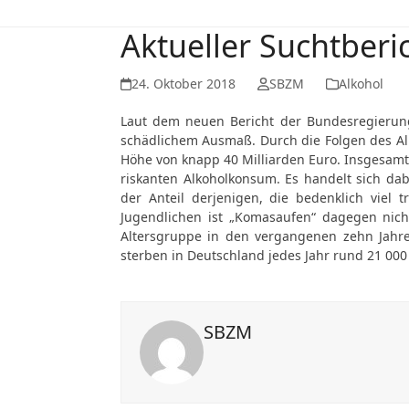
Aktueller Suchtberi
24. Oktober 2018
SBZM
Alkohol
Laut dem neuen Bericht der Bundesregierung 
schädlichem Ausmaß. Durch die Folgen des Alk
Höhe von knapp
40
Milliarden Euro. Insgesam
riskanten Alkoholkonsum. Es handelt sich da
der Anteil derjenigen, die bedenklich viel 
Jugendlichen ist „Komasaufen“ dagegen nic
Altersgruppe in den vergangenen zehn Jahre
sterben in Deutschland jedes Jahr rund 21 00
SBZM