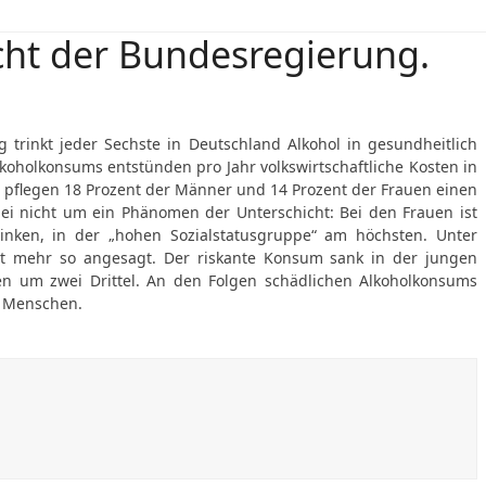
cht der Bundesregierung.
trinkt jeder Sechste in Deutschland Alkohol in gesundheitlich
oholkonsums entstünden pro Jahr volkswirtschaftliche Kosten in
t pflegen
18
Prozent der Männer und
14
Prozent der Frauen einen
bei nicht um ein Phänomen der Unterschicht: Bei den Frauen ist
trinken, in der „hohen Sozialstatusgruppe“ am höchsten. Unter
ht mehr so angesagt. Der riskante Konsum sank in der jungen
n um zwei Drittel. An den Folgen schädlichen Alkoholkonsums
0 Menschen.