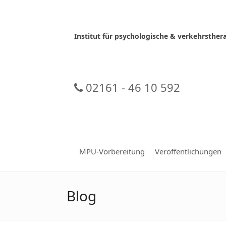
Skip
to
content
Institut für psychologische & verkehrsth
02161 - 46 10 592
MPU-Vorbereitung
Veröffentlichungen
Blog