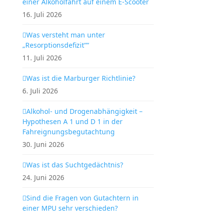
einer Alkoholfahrt auf einem E-Scooter
16. Juli 2026
Was versteht man unter
„Resorptionsdefizit““
11. Juli 2026
Was ist die Marburger Richtlinie?
6. Juli 2026
Alkohol- und Drogenabhängigkeit –
Hypothesen A 1 und D 1 in der
Fahreignungsbegutachtung
30. Juni 2026
Was ist das Suchtgedächtnis?
24. Juni 2026
Sind die Fragen von Gutachtern in
einer MPU sehr verschieden?