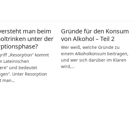
versteht man beim
Gründe für den Konsum
oltrinken unter der
von Alkohol – Teil 2
rptionsphase?
Wer weiß, welche Gründe zu
einem Alkoholkonsum beitragen,
riff „Resorption“ kommt
und wer sich darüber im Klaren
 Lateinischen
wird,…
ere“ und bedeutet
gen“. Unter Resorption
ht man…