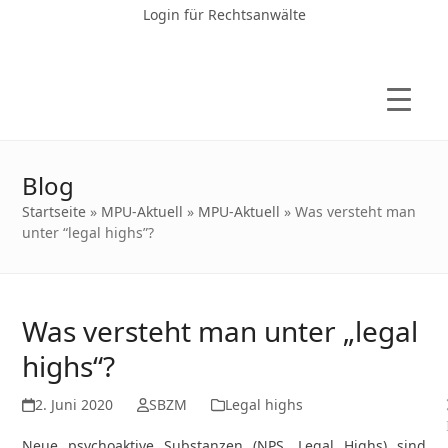
Login für Rechtsanwälte
Blog
Startseite
»
MPU-Aktuell
»
MPU-Aktuell
»
Was versteht man
unter “legal highs”?
Was versteht man unter „legal
highs“?
2. Juni 2020
SBZM
Legal highs
Neue psychoaktive Substanzen (NPS, Legal Highs) sind