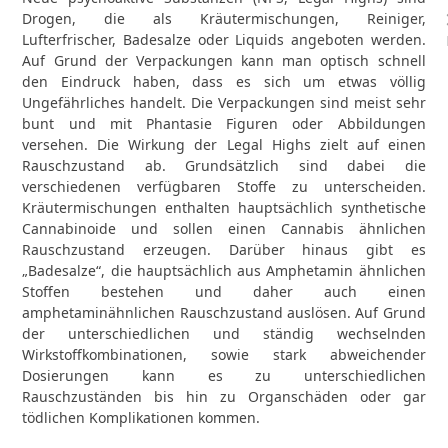
Drogen, die als Kräutermischungen, Reiniger,
Lufterfrischer, Badesalze oder Liquids angeboten werden.
Auf Grund der Verpackungen kann man optisch schnell
den Eindruck haben, dass es sich um etwas völlig
Ungefährliches handelt. Die Verpackungen sind meist sehr
bunt und mit Phantasie Figuren oder Abbildungen
versehen. Die Wirkung der Legal Highs zielt auf einen
Rauschzustand ab. Grundsätzlich sind dabei die
verschiedenen verfügbaren Stoffe zu unterscheiden.
Kräutermischungen enthalten hauptsächlich synthetische
Cannabinoide und sollen einen Cannabis ähnlichen
Rauschzustand erzeugen. Darüber hinaus gibt es
„Badesalze“, die hauptsächlich aus Amphetamin ähnlichen
Stoffen bestehen und daher auch einen
amphetaminähnlichen Rauschzustand auslösen. Auf Grund
der unterschiedlichen und ständig wechselnden
Wirkstoffkombinationen, sowie stark abweichender
Dosierungen kann es zu unterschiedlichen
Rauschzuständen bis hin zu Organschäden oder gar
tödlichen Komplikationen kommen.