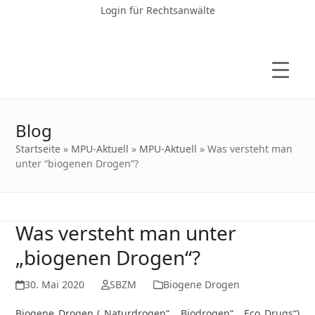
Login für Rechtsanwälte
Blog
Startseite
»
MPU-Aktuell
»
MPU-Aktuell
»
Was versteht man
unter “biogenen Drogen”?
Was versteht man unter
„biogenen Drogen“?
30. Mai 2020
SBZM
Biogene Drogen
Biogene Drogen („Naturdrogen“, „Biodrogen“, „Eco Drugs“)