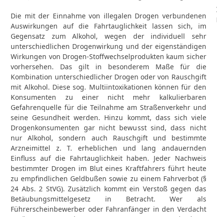
Die mit der Einnahme von illegalen Drogen verbundenen
Auswirkungen auf die Fahrtauglichkeit lassen sich, im
Gegensatz zum Alkohol, wegen der individuell sehr
unterschiedlichen Drogenwirkung und der eigenständigen
Wirkungen von Drogen-Stoffwechselprodukten kaum sicher
vorhersehen. Das gilt in besonderem Maße für die
Kombination unterschiedlicher Drogen oder von Rauschgift
mit Alkohol. Diese sog. Multiintoxikationen können für den
Konsumenten zu einer nicht mehr kalkulierbaren
Gefahrenquelle für die Teilnahme am Straßenverkehr und
seine Gesundheit werden. Hinzu kommt, dass sich viele
Drogenkonsumenten gar nicht bewusst sind, dass nicht
nur Alkohol, sondern auch Rauschgift und bestimmte
Arzneimittel z. T. erheblichen und lang andauernden
Einfluss auf die Fahrtauglichkeit haben. Jeder Nachweis
bestimmter Drogen im Blut eines Kraftfahrers führt heute
zu empfindlichen Geldbußen sowie zu einem Fahrverbot (§
24 Abs. 2 StVG). Zusätzlich kommt ein Verstoß gegen das
Betäubungsmittelgesetz in Betracht. Wer als
Führerscheinbewerber oder Fahranfänger in den Verdacht