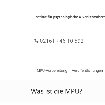
Skip
to
content
Institut für psychologische & verkehrsth
02161 - 46 10 592
MPU-Vorbereitung
Veröffentlichungen
Was ist die MPU?