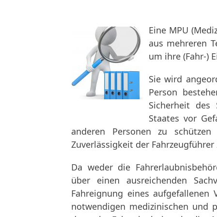
Eine MPU (Mediz
aus mehreren T
um ihre (Fahr-) 
Sie wird angeor
Person bestehe
Sicherheit des
Staates vor Ge
anderen Personen zu schützen 
Zuverlässigkeit der Fahrzeugführer 
Da weder die Fahrerlaubnisbehörd
über einen ausreichenden Sachv
Fahreignung eines aufgefallenen V
notwendigen medizinischen und p