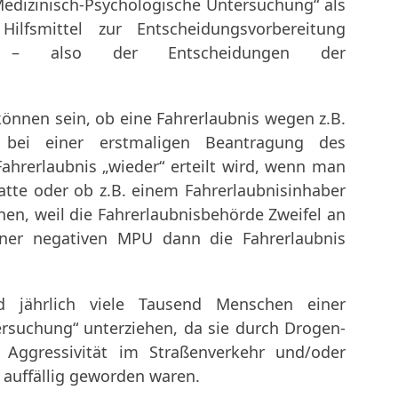
Medizinisch-Psychologische Untersuchung“ als
Hilfsmittel zur Entscheidungsvorbereitung
gen – also der Entscheidungen der
önnen sein, ob eine Fahrerlaubnis wegen z.B.
“ bei einer erstmaligen Beantragung des
 Fahrerlaubnis „wieder“ erteilt wird, wenn man
atte oder ob z.B. einem Fahrerlaubnisinhaber
n, weil die Fahrerlaubnisbehörde Zweifel an
iner negativen MPU dann die Fahrerlaubnis
 jährlich viele Tausend Menschen einer
rsuchung“ unterziehen, da sie durch Drogen-
e Aggressivität im Straßenverkehr und/oder
 auffällig geworden waren.