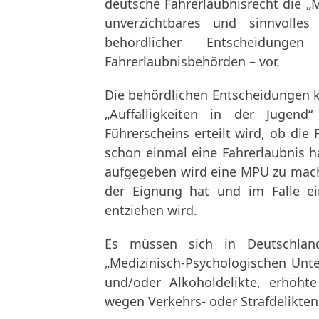
deutsche Fahrerlaubnisrecht die „
unverzichtbares und sinnvolles 
behördlicher Entscheidun
Fahrerlaubnisbehörden – vor.
Die behördlichen Entscheidungen k
„Auffälligkeiten in der Jugend
Führerscheins erteilt wird, ob die
schon einmal eine Fahrerlaubnis h
aufgegeben wird eine MPU zu mache
der Eignung hat und im Falle e
entziehen wird.
Es müssen sich in Deutschland
„Medizinisch-Psychologischen Unte
und/oder Alkoholdelikte, erhöht
wegen Verkehrs- oder Strafdelikten