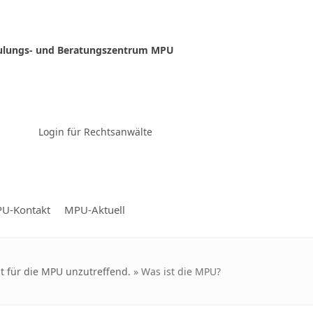
ulungs- und Beratungszentrum MPU
Zur Video-Konferenz
Login für Rechtsanwälte
U-Kontakt
MPU-Aktuell
st für die MPU unzutreffend.
»
Was ist die MPU?